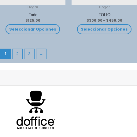
Hogar
Hogar
Fado
FOLIO
$
125.00
$
300.00
–
$
450.00
Seleccionar Opciones
Seleccionar Opciones
1
2
3
→