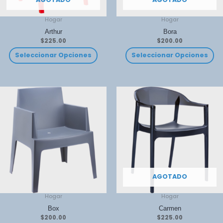
Hogar
Hogar
Arthur
Bora
$
225.00
$
200.00
Seleccionar Opciones
Seleccionar Opciones
AGOTADO
Hogar
Hogar
Box
Carmen
$
200.00
$
225.00