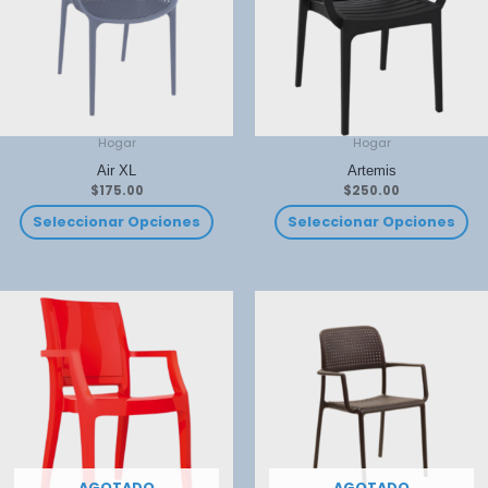
Hogar
Hogar
Air XL
Artemis
$
175.00
$
250.00
Seleccionar Opciones
Seleccionar Opciones
AGOTADO
AGOTADO