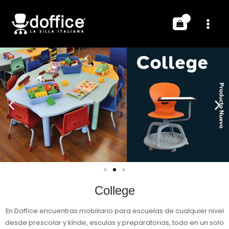
College
En Doffice encuentras mobiliario para escuelas de cualquier nivel
desde prescolar y kínde, esculas y preparatorias, todo en un solo