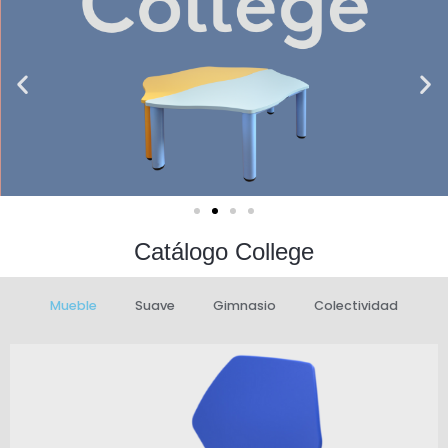
Catálogo College
Mueble
Suave
Gimnasio
Colectividad