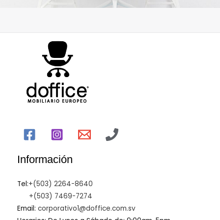
Información
Tel:
+(503) 2264-8640
+(503) 7469-7274
Email:
corporativo1@doffice.com.sv