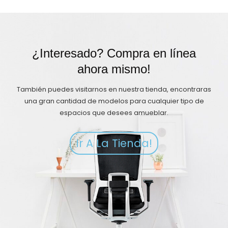
¿Interesado? Compra en línea
ahora mismo!
También puedes visitarnos en nuestra tienda, encontraras
una gran cantidad de modelos para cualquier tipo de
espacios que desees amueblar.
Ir A La Tienda!