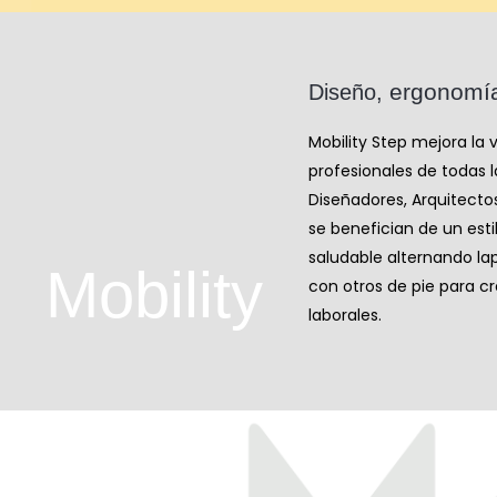
ergonomí
Diseño,
Mobility Step mejora la v
profesionales de todas la
Diseñadores, Arquitecto
se benefician de un est
saludable alternando l
Mobility
con otros de pie para c
laborales.