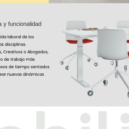
a
y funcionalidad
ida laboral de los
s disciplinas.
s, Creativos o Abogados,
ilo de trabajo más
apsos de tiempo sentados
rear nuevas dinámicas