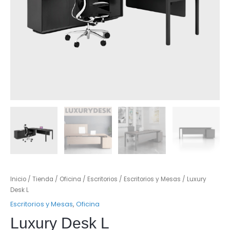
Inicio
/
Tienda
/
Oficina
/
Escritorios
/
Escritorios y Mesas
/ Luxury
Desk L
Escritorios y Mesas
,
Oficina
Luxury Desk L