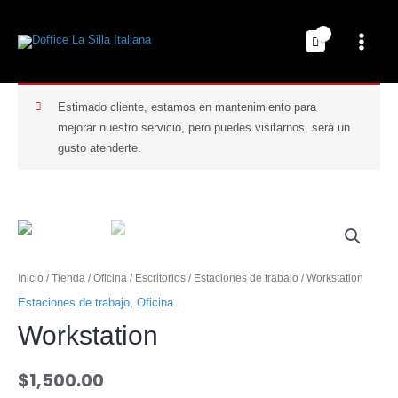
Estimado cliente, estamos en mantenimiento para
mejorar nuestro servicio, pero puedes visitarnos, será un
gusto atenderte.
Inicio
/
Tienda
/
Oficina
/
Escritorios
/
Estaciones de trabajo
/ Workstation
Estaciones de trabajo
,
Oficina
Workstation
$
1,500.00