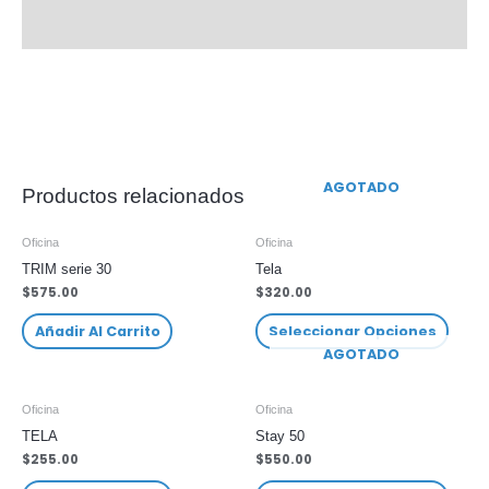
Información adicional
AGOTADO
Productos relacionados
Oficina
Oficina
TRIM serie 30
Tela
$
575.00
$
320.00
Añadir Al Carrito
Seleccionar Opciones
AGOTADO
Oficina
Oficina
TELA
Stay 50
$
255.00
$
550.00