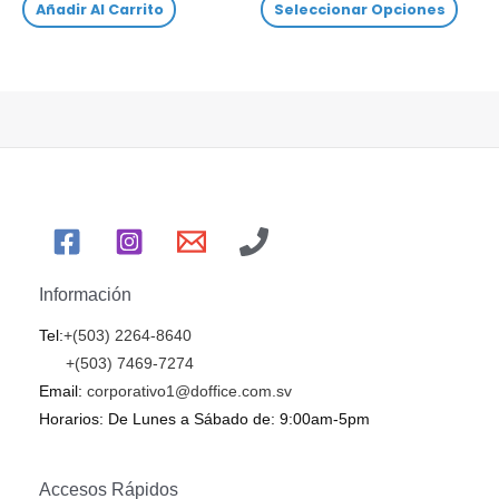
Añadir Al Carrito
Seleccionar Opciones
Información
Tel:
+(503) 2264-8640
+(503) 7469-7274
Email:
corporativo1@doffice.com.sv
Horarios: De Lunes a Sábado de: 9:00am-5pm
Accesos Rápidos