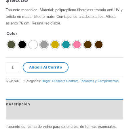
$
190.00
Taburete monobloc. Material: polipropileno fiberglass tratado anti-UV y
teñido en masa. Efecto mate. Con tapones antideslizantes. Altura
asiento 76 cm. Resina reciclable.
Color
Añadir Al Carrito
SKU:
N/D
Categorías:
Hogar
,
Outdoors Contract
,
Taburetes y Complementos
Descripción
Información adicional
Taburete de resina de vidrio para exteriores, de formas esenciales,