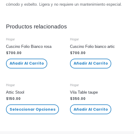
cómodo y esbelto. Ligera y no requiere un mantenimiento especial.
Productos relacionados
Hogar
Hogar
Cuscino Folio Bianco rosa
Cuscino Folio bianco artic
$
700.00
$
700.00
Añadir Al Carrito
Añadir Al Carrito
Hogar
Hogar
Attic Stool
Vila Table taupe
$
150.00
$
350.00
Seleccionar Opciones
Añadir Al Carrito