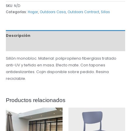
SKU:
N/D
Categorías:
Hogar
,
Outdoors Casa
,
Outdoors Contract
,
Sillas
Descripción
Información adicional
Sillòn monobloc. Material: polipropileno fiberglass tratado
anti-UV y teñido en masa. Efecto mate. Con tapones
antideslizantes. Cojin disponible sobre pedido. Resina
reciclable.
Productos relacionados