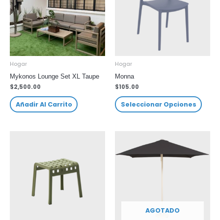
Hogar
Hogar
Mykonos Lounge Set XL Taupe
Monna
$
2,500.00
$
105.00
Añadir Al Carrito
Seleccionar Opciones
AGOTADO