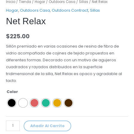
Inicio
/
Tienda
/
Hogar
/
Outdoors Casa
/
Sillas
/ Net Relax
Hogar
,
Outdoors Casa
,
Outdoors Contract
,
Sillas
Net Relax
$
225.00
Sillón premiado en varias ocasiones de resina de fibra de
vidrio acompañado de cojines de tejido propuestos en
diferentes formas. Decorado con un motivo de agujeros
cuadrados y rayados distribuidos en la superficie
tridimensional de la silla, Net Relax es opaco y agradable al
tacto.
Color
Añadir Al Carrito