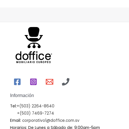
Información
Tel:
+(503) 2264-8640
+(503) 7469-7274
Email:
corporativo1@doffice.com.sv
Horarios: De Lunes a Sábado de: 9:00am-5pm