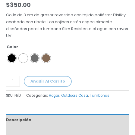
$
350.00
Cojín de 3 cm de grosor revestido con tejido poliéster Etisilk y
acabado con ribete.
Los cojines están especialmente
diseñados para la tumbona Slim Resistente al agua con rayos
UV.
Color
Añadir Al Carrito
SKU:
N/D
Categorías:
Hogar
,
Outdoors Casa
,
Tumbonas
Descripción
Información adicional